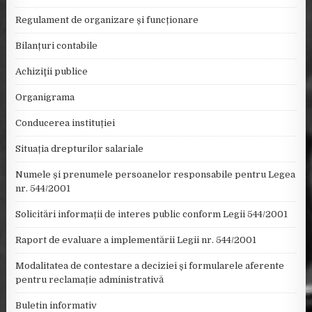
f
o
Regulament de organizare și funcționare
r
:
Bilanțuri contabile
Achiziţii publice
Organigrama
Conducerea instituției
Situația drepturilor salariale
Numele și prenumele persoanelor responsabile pentru Legea
nr. 544/2001
Solicitări informații de interes public conform Legii 544/2001
Raport de evaluare a implementării Legii nr. 544/2001
Modalitatea de contestare a deciziei și formularele aferente
pentru reclamație administrativă
Buletin informativ