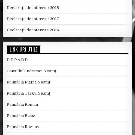
Declarații de interese 2018
Declarații de interese 2017
Declarații de interese 2016
LINK-URI UTILE
D.E.P.A.B.D.
Consiliul Județean Neamț
Primăria Piatra Neamț
Primăria Târgu Neamț
Primăria Roman
Primăria Bicaz
Primăria Roznov