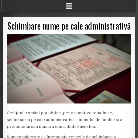
Schimbare nume pe cale administrativă
Cetăţenii români pot obţine, pentru motive temeinice,
schimbarea pe cale administrativã a numelui de familie şi a
prenumelui sau numai a unuia dintre acestea.
Sunt considerate ca întemeiate cererile de schimbare a