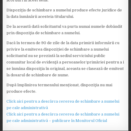
acorduri în acest sens.
Dispoziţia de schimbare a numelui produce efecte juridice de
la data înmânării acesteia titularului.
De la această dată solicitantul va purta numai numele dobândit
prin dispoziţia de schimbare a numelui.
Dacă în termen de 90 de zile de la data primirii informării cu
privire la emiterea dispoziției de schimbare a numelui
solicitantul nu se prezintă la sediul serviciului public
comunitar local de evidenţă a persoanelor/primăriei pentru a i
se înmâna dispoziţia în original, aceasta se clasează de emitent
la dosarul de schimbare de nume.
După împlinirea termenului menționat, dispoziţia nu mai
produce efecte.
Click aici pentru a descărca cererea de schimbare a numelui
pe cale administrativă
Click aici pentru a descărca cererea de schimbare a numelui
pe cale administrativă – publicare în Monitorul Oficial