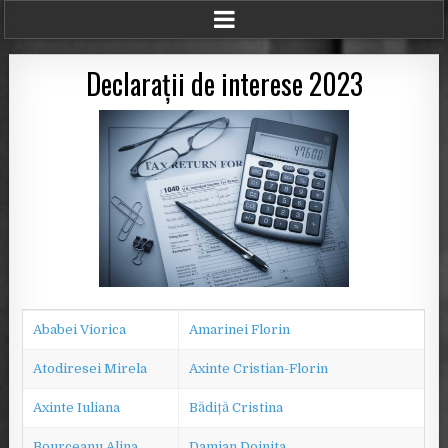
Declarații de interese 2023
Ababei Viorica
Amarinei Florin
Atodiresei Mirela
Axinte Cristian-Florin
Axinte Iuliana
Bădiță Cristina
Bourceanu Alina
Damian Doinița