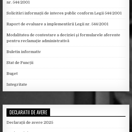
nr. 544/2001
Solicitări informații de interes public conform Legii 544/2001
Raport de evaluare a implementării Legii nr. 544/2001
Modalitatea de contestare a deciziei și formularele aferente
pentru reclamație administrativă
Buletin informativ
Stat de Funcții
Buget
Integritate
DECLARATII DE AVERE
Declarații de avere 2025